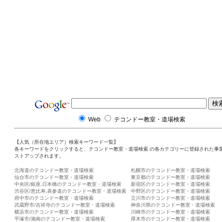
Web
テコンドー教室・道場検索
【人気（所在地エリア）検索キーワード一覧】
各キーワードをクリックすると、テコンドー教室・道場検索 の各カテゴリーに登録された事
ストアップされます。
北海道のテコンドー教室・道場検索
札幌市のテコンドー教室・道場検索
仙台市のテコンドー教室・道場検索
東京都のテコンドー教室・道場検索
中央区/銀座,日本橋のテコンドー教室・道場検索
新宿区のテコンドー教室・道場検索
渋谷区/恵比寿,表参道のテコンドー教室・道場検索
中野区のテコンドー教室・道場検索
府中市のテコンドー教室・道場検索
立川市のテコンドー教室・道場検索
武蔵野市/吉祥寺のテコンドー教室・道場検索
神奈川県のテコンドー教室・道場検索
横浜市のテコンドー教室・道場検索
川崎市のテコンドー教室・道場検索
平塚市/湘南のテコンドー教室・道場検索
厚木市のテコンドー教室・道場検索