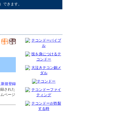
）できます。
に新規登録
登録された
ームページ